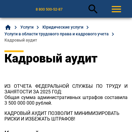
search
menu
8 800 500-52-87
home
Услуги
Юридические услуги
Услуги в области трудового права и кадрового учета
Кадровый аудит
Кадровый аудит
ИЗ ОТЧЕТА ФЕДЕРАЛЬНОЙ СЛУЖБЫ ПО ТРУДУ И
ЗАНЯТОСТИ ЗА 2025 ГОД:
Общая сумма административных штрафов составила
3 500 000 000 рублей.
КАДРОВЫЙ АУДИТ ПОЗВОЛИТ МИНИМИЗИРОВАТЬ
РИСКИ И ИЗБЕЖАТЬ ШТРАФОВ!