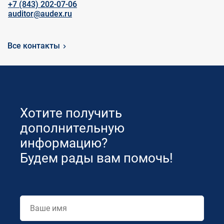
+7 (843) 202-07-06
auditor@audex.ru
Все контакты
Хотите получить
дополнительную
информацию?
Будем рады вам помочь!