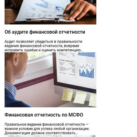
Об аудите финансовой отчетности
Аудит позволяет убедиться в правильности
ведения финансовой отчетности, вовремя
исправить ошибки и оценить компетенцию
сотрудников. Проверяется отчетность по итогам
месяца, квартала или года. Закон обязывает
некоторые фирмы проводить проверку регулярно,
но многие компании делают это по собственной
инициативе.
Финансовая отчетность по МСФО
Правильное ведение финансовой отчетности —
важное условие для успеха любой организации.
Документация должна соответствовать