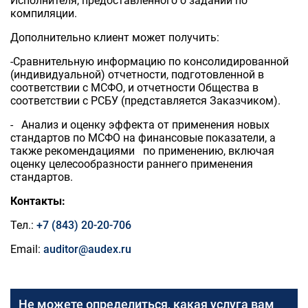
Исполнителя, предоставленного о задании по
компиляции.
Дополнительно клиент может получить:
-Сравнительную информацию по консолидированной
(индивидуальной) отчетности, подготовленной в
соответствии с МСФО, и отчетности Общества в
соответствии с РСБУ (представляется Заказчиком).
- Анализ и оценку эффекта от применения новых
стандартов по МСФО на финансовые показатели, а
также рекомендациями по применению, включая
оценку целесообразности раннего применения
стандартов.
Контакты:
Тел.:
+7 (843) 20-20-706
Email:
auditor@audex.ru
Не можете определиться, какая услуга вам