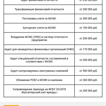
Аудит финансовой отчетности
от 250 000 руб.
Трансформация финансовой отчетности
от 200 000 руб.
Постановка учета по МСФО
от 300 000 руб.
Аутсорсинг учета по МСФО
от 100 000 руб.
Внедрение МСФО (IFRS) в систему отчетности
от 200 000 руб.
предприятия
Аудит для некредитных финансовых организаций (НФО)
от 170 000 руб.
Аудит специальной отчетности, составленной в
от 200 000 руб.
соответствии с МСФО
Аудит контролируемых иностранных компаний
от 500 000 руб.
Сближение РСБУ и МСФО в компании
от 200 000 руб.
Сопровождение перехода на ФСБУ 25/2018
от 200 000 руб.
«Бухгалтерский учёт аренды»