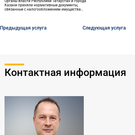
Органы власти Республики Татарстан и города
Казани приняли нормативные документы,
связанные с налогообложением имущества
организаций и физических лиц.
Предыдущая услуга
Следующая услуга
Контактная информация