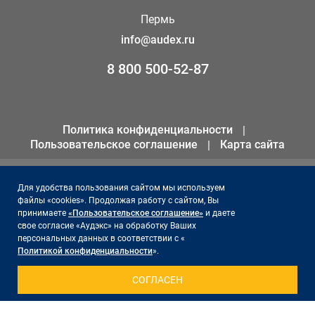
Пермь
info@audex.ru
8 800 500-52-87
Политика конфиденциальности
Пользовательское соглашение
Карта сайта
© 2026 ООО «АКК «Аудэкс»
Для удобства пользования сайтом мы используем
файлы «cookies». Продолжая работу с сайтом, Вы
ИНН 1655301258
принимаете
«Пользовательское соглашение»
и даете
ОГРН 1141690066561
свое согласие «Аудэкс» на обработку Ваших
персональных данных в соответствии с «
Политикой конфиденциальности
».
Сайт поддерживает и продвигает -
Акцент на результат
СОГЛАСЕН