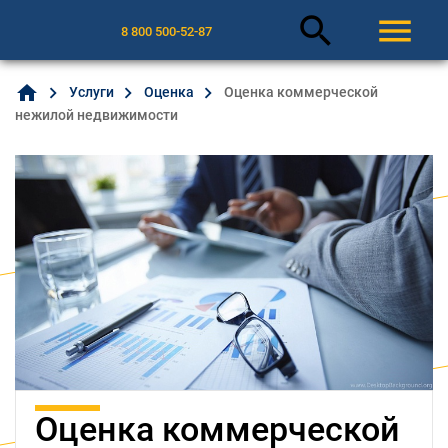
search
menu
8 800 500-52-87
home
Услуги
Оценка
Оценка коммерческой
нежилой недвижимости
Оценка коммерческой